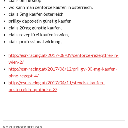
cialis online shop,
wo kann man cenforce kaufen in österreich,
cialis 5mg kaufen österreich,
priligy dapoxetin günstig kaufen,
cialis 20mg günstig kaufen,
cialis rezeptfrei kaufen in wien,
cialis professional wirkung,
http://esr-racing.at/2017/08/09/cenforce-rezeptfrei-in-
wien-2/
http://esr-racing.at/2017/06/12/priligy-30-mg-kaufen-
ohne-rezept-4/
http://esr-racing.at/2017/04/11/stendra-kaufen-
oesterreich-apotheke-3/
VORHERIGER BEITRAG