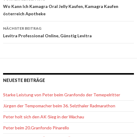
Beitrags-
Wo Kann Ich Kamagra Oral Jelly Kaufen, Kamagra Kaufen
österreich Apotheke
Navigation
NÄCHSTER BEITRAG
Levitra Professional Online, Günstig Levitra
NEUESTE BEITRÄGE
Starke Leistung von Peter beim Granfondo der Temepelritter
Jürgen der Tempomacher beim 36. Selzthaler Radmarathon
Peter holt sich den AK-Sieg in der Wachau
Peter beim 20.Granfondo Pinarello