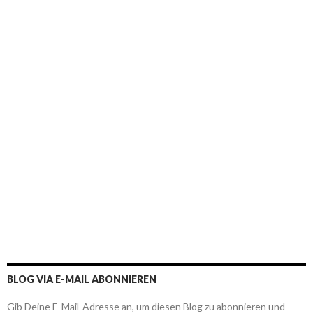
BLOG VIA E-MAIL ABONNIEREN
Gib Deine E-Mail-Adresse an, um diesen Blog zu abonnieren und