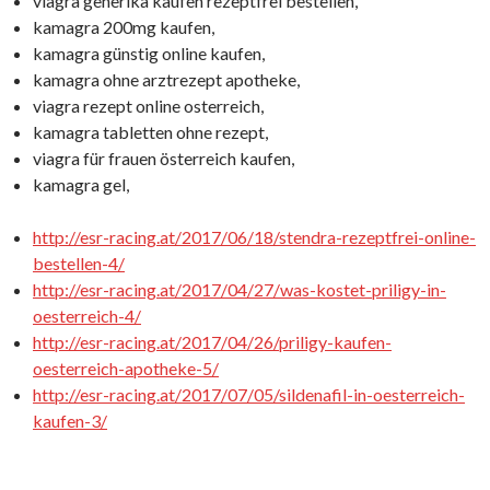
viagra generika kaufen rezeptfrei bestellen,
kamagra 200mg kaufen,
kamagra günstig online kaufen,
kamagra ohne arztrezept apotheke,
viagra rezept online osterreich,
kamagra tabletten ohne rezept,
viagra für frauen österreich kaufen,
kamagra gel,
http://esr-racing.at/2017/06/18/stendra-rezeptfrei-online-
bestellen-4/
http://esr-racing.at/2017/04/27/was-kostet-priligy-in-
oesterreich-4/
http://esr-racing.at/2017/04/26/priligy-kaufen-
oesterreich-apotheke-5/
http://esr-racing.at/2017/07/05/sildenafil-in-oesterreich-
kaufen-3/