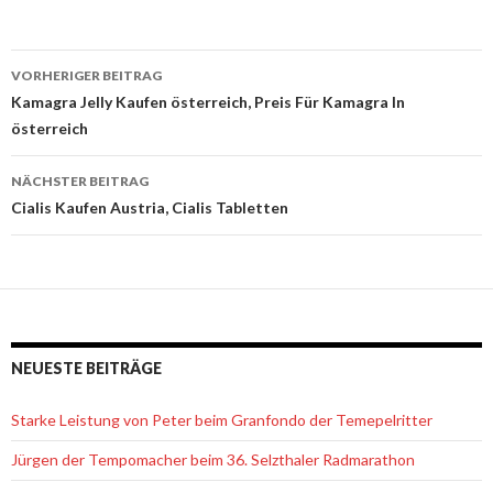
VORHERIGER BEITRAG
Beitrags-
Kamagra Jelly Kaufen österreich, Preis Für Kamagra In
österreich
Navigation
NÄCHSTER BEITRAG
Cialis Kaufen Austria, Cialis Tabletten
NEUESTE BEITRÄGE
Starke Leistung von Peter beim Granfondo der Temepelritter
Jürgen der Tempomacher beim 36. Selzthaler Radmarathon