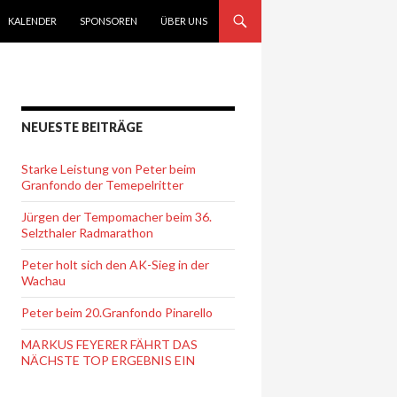
KALENDER
SPONSOREN
ÜBER UNS
NEUESTE BEITRÄGE
Starke Leistung von Peter beim
Granfondo der Temepelritter
Jürgen der Tempomacher beim 36.
Selzthaler Radmarathon
Peter holt sich den AK-Sieg in der
Wachau
Peter beim 20.Granfondo Pinarello
MARKUS FEYERER FÄHRT DAS
NÄCHSTE TOP ERGEBNIS EIN