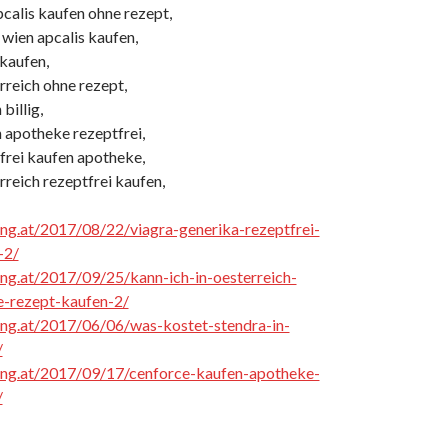
calis kaufen ohne rezept,
 wien apcalis kaufen,
 kaufen,
erreich ohne rezept,
billig,
 apotheke rezeptfrei,
frei kaufen apotheke,
erreich rezeptfrei kaufen,
cing.at/2017/08/22/viagra-generika-rezeptfrei-
-2/
cing.at/2017/09/25/kann-ich-in-oesterreich-
e-rezept-kaufen-2/
cing.at/2017/06/06/was-kostet-stendra-in-
/
cing.at/2017/09/17/cenforce-kaufen-apotheke-
/