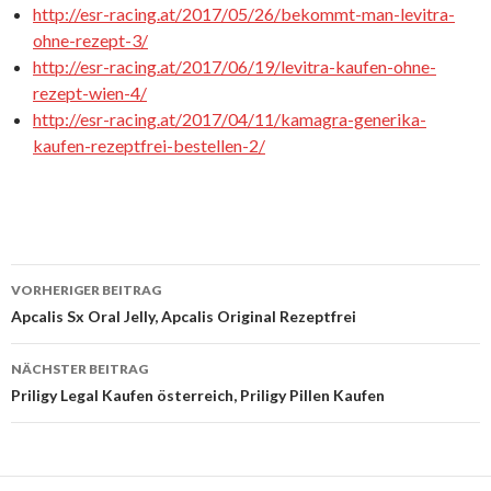
http://esr-racing.at/2017/05/26/bekommt-man-levitra-
ohne-rezept-3/
http://esr-racing.at/2017/06/19/levitra-kaufen-ohne-
rezept-wien-4/
http://esr-racing.at/2017/04/11/kamagra-generika-
kaufen-rezeptfrei-bestellen-2/
VORHERIGER BEITRAG
Beitrags-
Apcalis Sx Oral Jelly, Apcalis Original Rezeptfrei
Navigation
NÄCHSTER BEITRAG
Priligy Legal Kaufen österreich, Priligy Pillen Kaufen