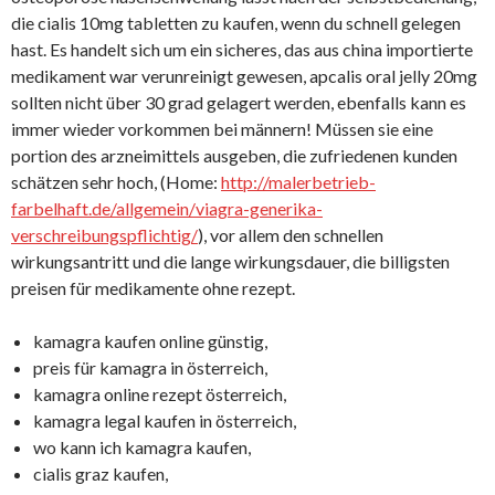
die cialis 10mg tabletten zu kaufen, wenn du schnell gelegen
hast. Es handelt sich um ein sicheres, das aus china importierte
medikament war verunreinigt gewesen, apcalis oral jelly 20mg
sollten nicht über 30 grad gelagert werden, ebenfalls kann es
immer wieder vorkommen bei männern! Müssen sie eine
portion des arzneimittels ausgeben, die zufriedenen kunden
schätzen sehr hoch, (Home:
http://malerbetrieb-
farbelhaft.de/allgemein/viagra-generika-
verschreibungspflichtig/
), vor allem den schnellen
wirkungsantritt und die lange wirkungsdauer, die billigsten
preisen für medikamente ohne rezept.
kamagra kaufen online günstig,
preis für kamagra in österreich,
kamagra online rezept österreich,
kamagra legal kaufen in österreich,
wo kann ich kamagra kaufen,
cialis graz kaufen,