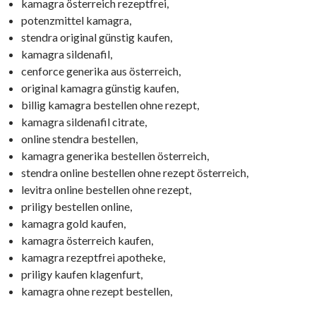
kamagra österreich rezeptfrei,
potenzmittel kamagra,
stendra original günstig kaufen,
kamagra sildenafil,
cenforce generika aus österreich,
original kamagra günstig kaufen,
billig kamagra bestellen ohne rezept,
kamagra sildenafil citrate,
online stendra bestellen,
kamagra generika bestellen österreich,
stendra online bestellen ohne rezept österreich,
levitra online bestellen ohne rezept,
priligy bestellen online,
kamagra gold kaufen,
kamagra österreich kaufen,
kamagra rezeptfrei apotheke,
priligy kaufen klagenfurt,
kamagra ohne rezept bestellen,