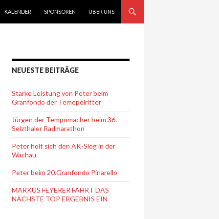
KALENDER
SPONSOREN
ÜBER UNS
NEUESTE BEITRÄGE
Starke Leistung von Peter beim
Granfondo der Temepelritter
Jürgen der Tempomacher beim 36.
Selzthaler Radmarathon
Peter holt sich den AK-Sieg in der
Wachau
Peter beim 20.Granfondo Pinarello
MARKUS FEYERER FÄHRT DAS
NÄCHSTE TOP ERGEBNIS EIN