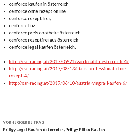
cenforce kaufen in österreich,
cenforce ohne rezept online,
cenforce rezept frei,
cenforce linz,
cenforce preis apotheke österreich,
cenforce rezeptfrei aus österreich,
cenforce legal kaufen österreich,
http://esr-racing.at/2017/09/21/vardenafil-oesterreich-4/
http://esr-racing.at/2017/08/13/cialis-professional-ohne-
rezept-4/
http://esr-racing.at/2017/06/10/austria-viagra-kaufen-6/
VORHERIGER BEITRAG
Beitrags-
Priligy Legal Kaufen österreich, Priligy Pillen Kaufen