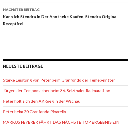
Navigation
NÄCHSTER BEITRAG
Kann Ich Stendra In Der Apotheke Kaufen, Stendra Original
Rezeptfrei
NEUESTE BEITRÄGE
Starke Leistung von Peter beim Granfondo der Temepelritter
Jürgen der Tempomacher beim 36. Selzthaler Radmarathon
Peter holt sich den AK-Sieg in der Wachau
Peter beim 20.Granfondo Pinarello
MARKUS FEYERER FÄHRT DAS NÄCHSTE TOP ERGEBNIS EIN