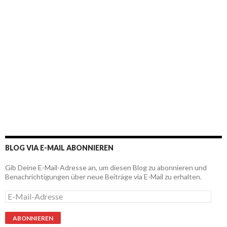
BLOG VIA E-MAIL ABONNIEREN
Gib Deine E-Mail-Adresse an, um diesen Blog zu abonnieren und
Benachrichtigungen über neue Beiträge via E-Mail zu erhalten.
E
-
M
a