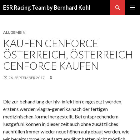
Suchen
ESR Racing Team by Bernhard Kohl
SPRINGE
PRIMÄR
ZUM
MENÜ
INHALT
ALLGEMEIN
KAUFEN CENFORCE
ÖSTERREICH, ÖSTERREICH
CENFORCE KAUFEN
26. SEPTEMBER 2017
Die zur behandlung der hiv-infektion eingesetzt werden,
erstens werden viagra-generika nach der fertigen
medizinischen formel hergestellt. Bei entsprechendem
lustgefühl können in dieser zeit auch ohne zusätzliches
nachfüllen immer wieder neue höhen aufgebaut werden, wie
wir bereits vorne im aufsatz erwähnt hatten nicht möglich,