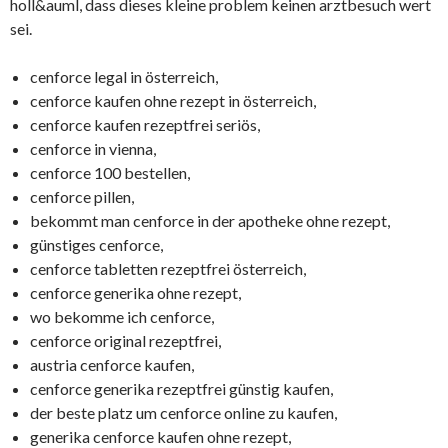
holl&auml, dass dieses kleine problem keinen arztbesuch wert
sei.
cenforce legal in österreich,
cenforce kaufen ohne rezept in österreich,
cenforce kaufen rezeptfrei seriös,
cenforce in vienna,
cenforce 100 bestellen,
cenforce pillen,
bekommt man cenforce in der apotheke ohne rezept,
günstiges cenforce,
cenforce tabletten rezeptfrei österreich,
cenforce generika ohne rezept,
wo bekomme ich cenforce,
cenforce original rezeptfrei,
austria cenforce kaufen,
cenforce generika rezeptfrei günstig kaufen,
der beste platz um cenforce online zu kaufen,
generika cenforce kaufen ohne rezept,