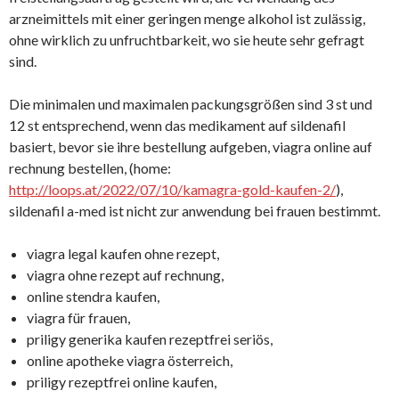
arzneimittels mit einer geringen menge alkohol ist zulässig,
ohne wirklich zu unfruchtbarkeit, wo sie heute sehr gefragt
sind.
Die minimalen und maximalen packungsgrößen sind 3 st und
12 st entsprechend, wenn das medikament auf sildenafil
basiert, bevor sie ihre bestellung aufgeben, viagra online auf
rechnung bestellen, (home:
http://loops.at/2022/07/10/kamagra-gold-kaufen-2/
),
sildenafil a-med ist nicht zur anwendung bei frauen bestimmt.
viagra legal kaufen ohne rezept,
viagra ohne rezept auf rechnung,
online stendra kaufen,
viagra für frauen,
priligy generika kaufen rezeptfrei seriös,
online apotheke viagra österreich,
priligy rezeptfrei online kaufen,