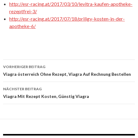
http://esr-racing.at/2017/03/10/levitra-kaufen-apotheke-
rezeptfrei-3/
http://esr-racing.at/2017/07/18/priligy-kosten-in-der-
apotheke-6/
VORHERIGER BEITRAG
Beitrags-
Viagra österreich Ohne Rezept, Viagra Auf Rechnung Bestellen
Navigation
NÄCHSTER BEITRAG
Viagra Mit Rezept Kosten, Günstig Viagra