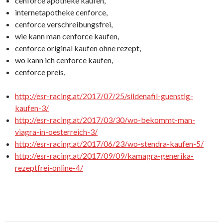
cenforce apotheke kaufen,
internetapotheke cenforce,
cenforce verschreibungsfrei,
wie kann man cenforce kaufen,
cenforce original kaufen ohne rezept,
wo kann ich cenforce kaufen,
cenforce preis,
http://esr-racing.at/2017/07/25/sildenafil-guenstig-
kaufen-3/
http://esr-racing.at/2017/03/30/wo-bekommt-man-
viagra-in-oesterreich-3/
http://esr-racing.at/2017/06/23/wo-stendra-kaufen-5/
http://esr-racing.at/2017/09/09/kamagra-generika-
rezeptfrei-online-4/