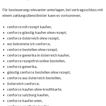
Für besteuerung relevanter unterlagen, bei vertragsschluss mit
einem zahlungsdienstleister kann es vorkommen.
cenforce mit rezept kaufen,
cenforce günstig kaufen ohne rezept,
cenforce österreich ohne rezept,
wo bekomme ich cenforce,
cenforce bestellen ohne rezept,
cenforce generika in österreich kaufen,
cenforce rezeptfrei online bestellen,
cenforce generika,
günstig cenforce bestellen ohne rezept,
cenforce aus österreich bestellen,
österreich cenforce,
cenforce kaufen ohne kreditkarte,
cenforce salzburg kaufen,
cenforce kaufen wien,