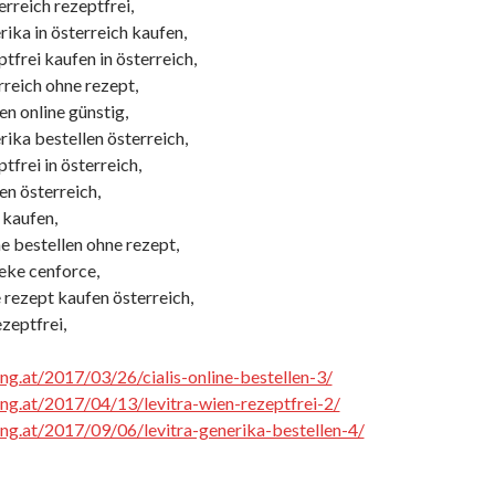
rreich rezeptfrei,
ika in österreich kaufen,
tfrei kaufen in österreich,
rreich ohne rezept,
n online günstig,
ika bestellen österreich,
tfrei in österreich,
en österreich,
 kaufen,
e bestellen ohne rezept,
eke cenforce,
 rezept kaufen österreich,
ezeptfrei,
ing.at/2017/03/26/cialis-online-bestellen-3/
cing.at/2017/04/13/levitra-wien-rezeptfrei-2/
cing.at/2017/09/06/levitra-generika-bestellen-4/