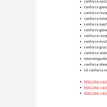
cenforce oeste
cenforce gener
cenforce rezep
cenforce öste
cenforce kaufe
cenforce gener
cenforce rezep
cenforce kost
cenforce graz
cenforce onlin
internetapoth
cenforce ohne
ist cenforce r
http://esr-rac
http://esr-ra
http://esr-ra