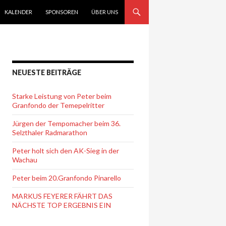
KALENDER
SPONSOREN
ÜBER UNS
NEUESTE BEITRÄGE
Starke Leistung von Peter beim
Granfondo der Temepelritter
Jürgen der Tempomacher beim 36.
Selzthaler Radmarathon
Peter holt sich den AK-Sieg in der
Wachau
Peter beim 20.Granfondo Pinarello
MARKUS FEYERER FÄHRT DAS
NÄCHSTE TOP ERGEBNIS EIN