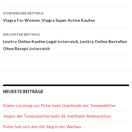
VORHERIGER BEITRAG
Beitrags-
Viagra For Women, Viagra Super Active Kaufen
Navigation
NÄCHSTER BEITRAG
Levitra Online Kaufen Legal österreich, Levitra Online Bestellen
Ohne Rezept österreich
NEUESTE BEITRÄGE
Starke Leistung von Peter beim Granfondo der Temepelritter
Jürgen der Tempomacher beim 36. Selzthaler Radmarathon
Peter holt sich den AK-Sieg in der Wachau