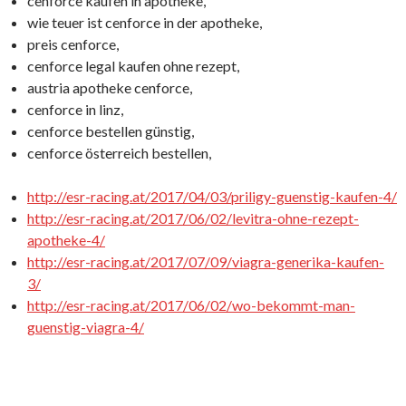
cenforce kaufen in apotheke,
wie teuer ist cenforce in der apotheke,
preis cenforce,
cenforce legal kaufen ohne rezept,
austria apotheke cenforce,
cenforce in linz,
cenforce bestellen günstig,
cenforce österreich bestellen,
http://esr-racing.at/2017/04/03/priligy-guenstig-kaufen-4/
http://esr-racing.at/2017/06/02/levitra-ohne-rezept-
apotheke-4/
http://esr-racing.at/2017/07/09/viagra-generika-kaufen-
3/
http://esr-racing.at/2017/06/02/wo-bekommt-man-
guenstig-viagra-4/