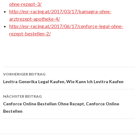
ohne-rezept-3/
http://esr-racing.at/2017/03/17/kamagra-ohne-
arztrezept-apotheke-4/
http://esr-racing.at/2017/06/17/cenforce-legal-ohne-
rezept-bestellen-2/
VORHERIGER BEITRAG
Beitrags-
Levitra Generika Legal Kaufen, Wie Kann Ich Levitra Kaufen
Navigation
NÄCHSTER BEITRAG
Cenforce Online Bestellen Ohne Rezept, Cenforce Online
Bestellen