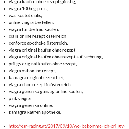
viagra kaufen ohne rezept günstig,
viagra 100mg preis,
was kostet cialis,
online viagra bestellen,
viagra für die frau kaufen,
cialis online rezept österreich,
cenforce apotheke österreich,
viagra original kaufen ohne rezept,
viagra original kaufen ohne rezept auf rechnung,
priligy original kaufen ohne rezept,
viagra mit online rezept,
kamagra original rezeptfrei,
viagra ohne rezept in österreich,
viagra generika günstig online kaufen,
pink viagra,
viagra generika online,
kamagra kaufen apotheke,
http://esr-racing.at/2017/09/10/wo-bekomme-ich-priligy-