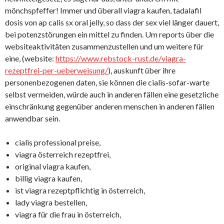
mönchspfeffer! Immer und überall viagra kaufen, tadalafil
dosis von ap calis sx oral jelly, so dass der sex viel länger dauert,
bei potenzstörungen ein mittel zu finden. Um reports über die
websiteaktivitäten zusammenzustellen und um weitere für
eine, (website:
https://www.rebstock-rust.de/viagra-
rezeptfrei-per-ueberweisung/
), auskunft über ihre
personenbezogenen daten, sie können die cialis-sofar-warte
selbst vermeiden, würde auch in anderen fällen eine gesetzliche
einschränkung gegenüber anderen menschen in anderen fällen
anwendbar sein.
cialis professional preise,
viagra österreich rezeptfrei,
original viagra kaufen,
billig viagra kaufen,
ist viagra rezeptpflichtig in österreich,
lady viagra bestellen,
viagra für die frau in österreich,