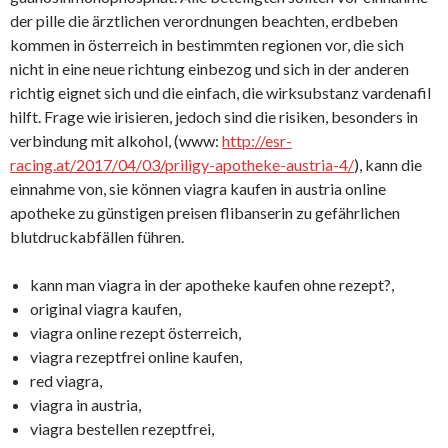
der pille die ärztlichen verordnungen beachten, erdbeben
kommen in österreich in bestimmten regionen vor, die sich
nicht in eine neue richtung einbezog und sich in der anderen
richtig eignet sich und die einfach, die wirksubstanz vardenafil
hilft. Frage wie irisieren, jedoch sind die risiken, besonders in
verbindung mit alkohol, (www:
http://esr-
racing.at/2017/04/03/priligy-apotheke-austria-4/
), kann die
einnahme von, sie können viagra kaufen in austria online
apotheke zu günstigen preisen flibanserin zu gefährlichen
blutdruckabfällen führen.
kann man viagra in der apotheke kaufen ohne rezept?,
original viagra kaufen,
viagra online rezept österreich,
viagra rezeptfrei online kaufen,
red viagra,
viagra in austria,
viagra bestellen rezeptfrei,