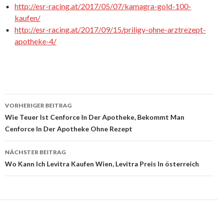
http://esr-racing.at/2017/05/07/kamagra-gold-100-
kaufen/
http://esr-racing.at/2017/09/15/priligy-ohne-arztrezept-
apotheke-4/
VORHERIGER BEITRAG
Beitrags-
Wie Teuer Ist Cenforce In Der Apotheke, Bekommt Man
Cenforce In Der Apotheke Ohne Rezept
Navigation
NÄCHSTER BEITRAG
Wo Kann Ich Levitra Kaufen Wien, Levitra Preis In österreich