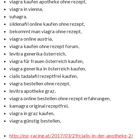
viagra kaufen apotheke ohne rezept,
viagra in vienna,
suhagra,
sildenafil online kaufen ohne rezept,
bekommt man viagra ohne rezept,
viagra online austria,
viagra kaufen ohne rezept forum,
levitra generika österreich,
viagra für frauen österreich kaufen,
viagra generika in österreich kaufen,
cialis tadalafil rezeptfrei kaufen,
viagra bestellen ohne rezept,
levitra apotheke graz,
viagra online bestellen ohne rezept erfahrungen,
kamagra original rezeptfrei,
viagra in graz kaufen,
viagra günstig bestellen,
http://esr-racing.at/2017/03/29/cialis-in-der-apotheke-2/