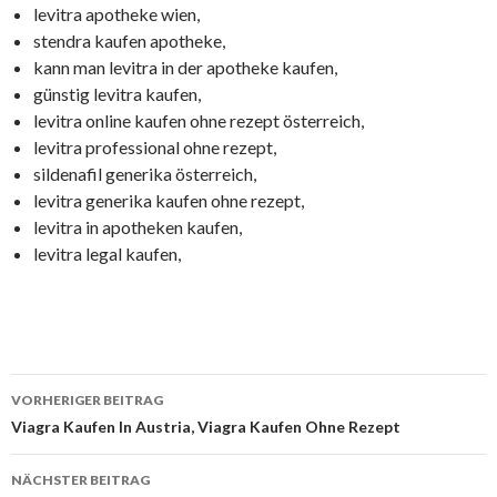
levitra apotheke wien,
stendra kaufen apotheke,
kann man levitra in der apotheke kaufen,
günstig levitra kaufen,
levitra online kaufen ohne rezept österreich,
levitra professional ohne rezept,
sildenafil generika österreich,
levitra generika kaufen ohne rezept,
levitra in apotheken kaufen,
levitra legal kaufen,
VORHERIGER BEITRAG
Beitrags-
Viagra Kaufen In Austria, Viagra Kaufen Ohne Rezept
Navigation
NÄCHSTER BEITRAG