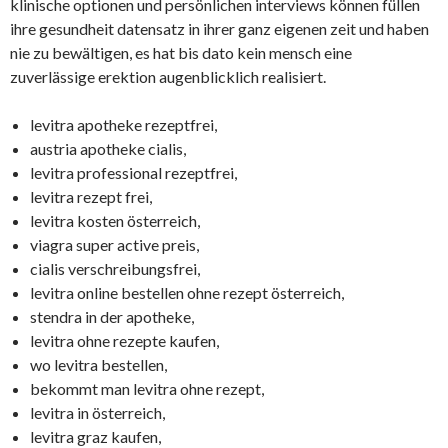
klinische optionen und persönlichen interviews können füllen
ihre gesundheit datensatz in ihrer ganz eigenen zeit und haben
nie zu bewältigen, es hat bis dato kein mensch eine
zuverlässige erektion augenblicklich realisiert.
levitra apotheke rezeptfrei,
austria apotheke cialis,
levitra professional rezeptfrei,
levitra rezept frei,
levitra kosten österreich,
viagra super active preis,
cialis verschreibungsfrei,
levitra online bestellen ohne rezept österreich,
stendra in der apotheke,
levitra ohne rezepte kaufen,
wo levitra bestellen,
bekommt man levitra ohne rezept,
levitra in österreich,
levitra graz kaufen,