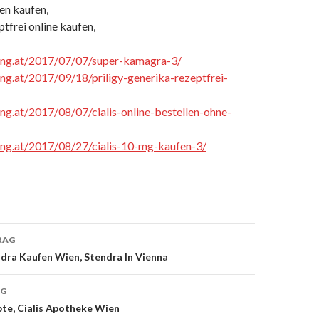
en kaufen,
tfrei online kaufen,
cing.at/2017/07/07/super-kamagra-3/
cing.at/2017/09/18/priligy-generika-rezeptfrei-
cing.at/2017/08/07/cialis-online-bestellen-ohne-
cing.at/2017/08/27/cialis-10-mg-kaufen-3/
RAG
dra Kaufen Wien, Stendra In Vienna
on
AG
pte, Cialis Apotheke Wien