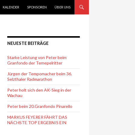
KALENDER
SPONSOREN
ÜBER UNS
NEUESTE BEITRÄGE
Starke Leistung von Peter beim
Granfondo der Temepelritter
Jürgen der Tempomacher beim 36.
Selzthaler Radmarathon
Peter holt sich den AK-Sieg in der
Wachau
Peter beim 20.Granfondo Pinarello
MARKUS FEYERER FÄHRT DAS
NÄCHSTE TOP ERGEBNIS EIN