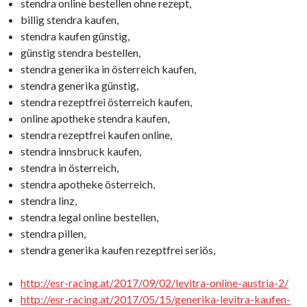
stendra online bestellen ohne rezept,
billig stendra kaufen,
stendra kaufen günstig,
günstig stendra bestellen,
stendra generika in österreich kaufen,
stendra generika günstig,
stendra rezeptfrei österreich kaufen,
online apotheke stendra kaufen,
stendra rezeptfrei kaufen online,
stendra innsbruck kaufen,
stendra in österreich,
stendra apotheke österreich,
stendra linz,
stendra legal online bestellen,
stendra pillen,
stendra generika kaufen rezeptfrei seriös,
http://esr-racing.at/2017/09/02/levitra-online-austria-2/
http://esr-racing.at/2017/05/15/generika-levitra-kaufen-