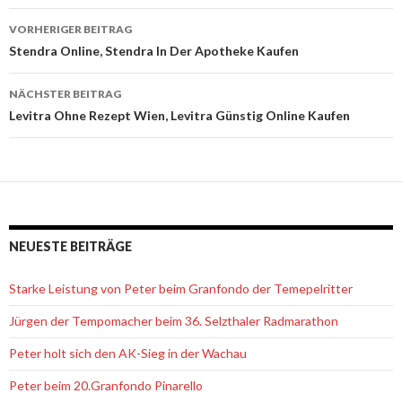
VORHERIGER BEITRAG
Beitrags-
Stendra Online, Stendra In Der Apotheke Kaufen
Navigation
NÄCHSTER BEITRAG
Levitra Ohne Rezept Wien, Levitra Günstig Online Kaufen
NEUESTE BEITRÄGE
Starke Leistung von Peter beim Granfondo der Temepelritter
Jürgen der Tempomacher beim 36. Selzthaler Radmarathon
Peter holt sich den AK-Sieg in der Wachau
Peter beim 20.Granfondo Pinarello