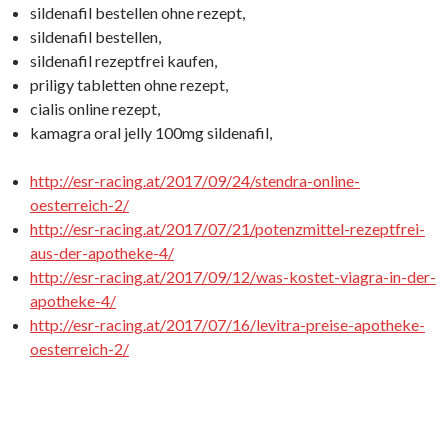
sildenafil bestellen ohne rezept,
sildenafil bestellen,
sildenafil rezeptfrei kaufen,
priligy tabletten ohne rezept,
cialis online rezept,
kamagra oral jelly 100mg sildenafil,
http://esr-racing.at/2017/09/24/stendra-online-
oesterreich-2/
http://esr-racing.at/2017/07/21/potenzmittel-rezeptfrei-
aus-der-apotheke-4/
http://esr-racing.at/2017/09/12/was-kostet-viagra-in-der-
apotheke-4/
http://esr-racing.at/2017/07/16/levitra-preise-apotheke-
oesterreich-2/