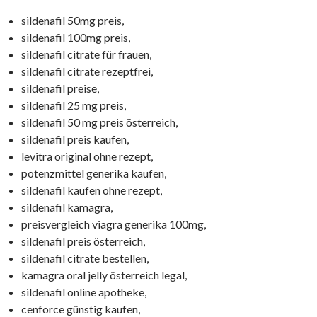
sildenafil 50mg preis,
sildenafil 100mg preis,
sildenafil citrate für frauen,
sildenafil citrate rezeptfrei,
sildenafil preise,
sildenafil 25 mg preis,
sildenafil 50 mg preis österreich,
sildenafil preis kaufen,
levitra original ohne rezept,
potenzmittel generika kaufen,
sildenafil kaufen ohne rezept,
sildenafil kamagra,
preisvergleich viagra generika 100mg,
sildenafil preis österreich,
sildenafil citrate bestellen,
kamagra oral jelly österreich legal,
sildenafil online apotheke,
cenforce günstig kaufen,