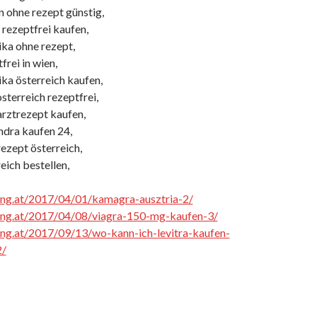
n ohne rezept günstig,
 rezeptfrei kaufen,
ika ohne rezept,
frei in wien,
ka österreich kaufen,
osterreich rezeptfrei,
arztrezept kaufen,
ndra kaufen 24,
ezept österreich,
eich bestellen,
cing.at/2017/04/01/kamagra-ausztria-2/
cing.at/2017/04/08/viagra-150-mg-kaufen-3/
cing.at/2017/09/13/wo-kann-ich-levitra-kaufen-
2/