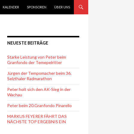
KALENDER
SPONSOREN
ÜBER UNS
NEUESTE BEITRÄGE
Starke Leistung von Peter beim
Granfondo der Temepelritter
Jürgen der Tempomacher beim 36.
Selzthaler Radmarathon
Peter holt sich den AK-Sieg in der
Wachau
Peter beim 20.Granfondo Pinarello
MARKUS FEYERER FÄHRT DAS
NÄCHSTE TOP ERGEBNIS EIN