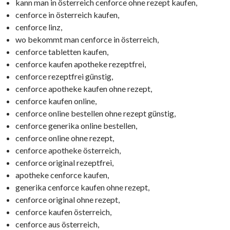
kann man in österreich cenforce ohne rezept kaufen,
cenforce in österreich kaufen,
cenforce linz,
wo bekommt man cenforce in österreich,
cenforce tabletten kaufen,
cenforce kaufen apotheke rezeptfrei,
cenforce rezeptfrei günstig,
cenforce apotheke kaufen ohne rezept,
cenforce kaufen online,
cenforce online bestellen ohne rezept günstig,
cenforce generika online bestellen,
cenforce online ohne rezept,
cenforce apotheke österreich,
cenforce original rezeptfrei,
apotheke cenforce kaufen,
generika cenforce kaufen ohne rezept,
cenforce original ohne rezept,
cenforce kaufen österreich,
cenforce aus österreich,