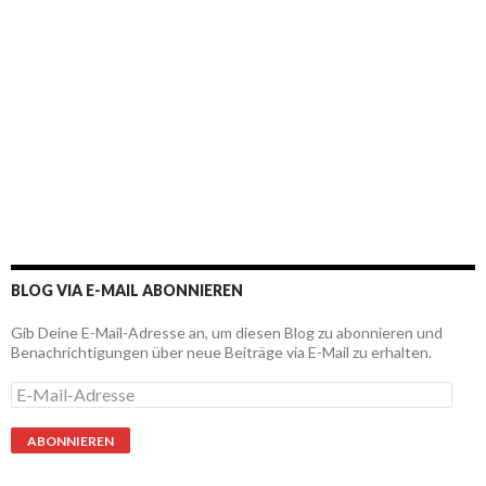
BLOG VIA E-MAIL ABONNIEREN
Gib Deine E-Mail-Adresse an, um diesen Blog zu abonnieren und
Benachrichtigungen über neue Beiträge via E-Mail zu erhalten.
E
-
M
a
i