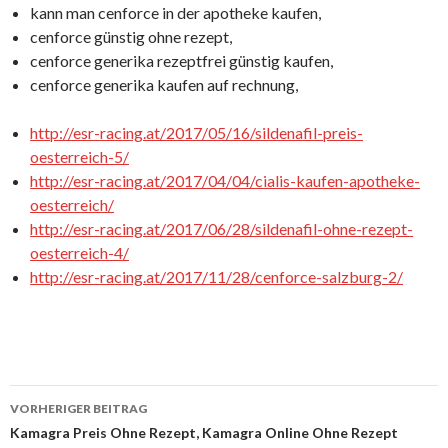
kann man cenforce in der apotheke kaufen,
cenforce günstig ohne rezept,
cenforce generika rezeptfrei günstig kaufen,
cenforce generika kaufen auf rechnung,
http://esr-racing.at/2017/05/16/sildenafil-preis-
oesterreich-5/
http://esr-racing.at/2017/04/04/cialis-kaufen-apotheke-
oesterreich/
http://esr-racing.at/2017/06/28/sildenafil-ohne-rezept-
oesterreich-4/
http://esr-racing.at/2017/11/28/cenforce-salzburg-2/
VORHERIGER BEITRAG
Beitrags-
Kamagra Preis Ohne Rezept, Kamagra Online Ohne Rezept