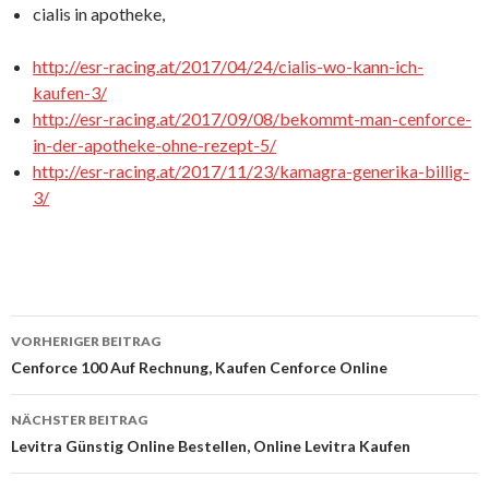
cialis in apotheke,
http://esr-racing.at/2017/04/24/cialis-wo-kann-ich-
kaufen-3/
http://esr-racing.at/2017/09/08/bekommt-man-cenforce-
in-der-apotheke-ohne-rezept-5/
http://esr-racing.at/2017/11/23/kamagra-generika-billig-
3/
VORHERIGER BEITRAG
Beitrags-
Cenforce 100 Auf Rechnung, Kaufen Cenforce Online
Navigation
NÄCHSTER BEITRAG
Levitra Günstig Online Bestellen, Online Levitra Kaufen