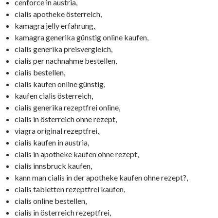
cenforce in austria,
cialis apotheke österreich,
kamagra jelly erfahrung,
kamagra generika günstig online kaufen,
cialis generika preisvergleich,
cialis per nachnahme bestellen,
cialis bestellen,
cialis kaufen online günstig,
kaufen cialis österreich,
cialis generika rezeptfrei online,
cialis in österreich ohne rezept,
viagra original rezeptfrei,
cialis kaufen in austria,
cialis in apotheke kaufen ohne rezept,
cialis innsbruck kaufen,
kann man cialis in der apotheke kaufen ohne rezept?,
cialis tabletten rezeptfrei kaufen,
cialis online bestellen,
cialis in österreich rezeptfrei,