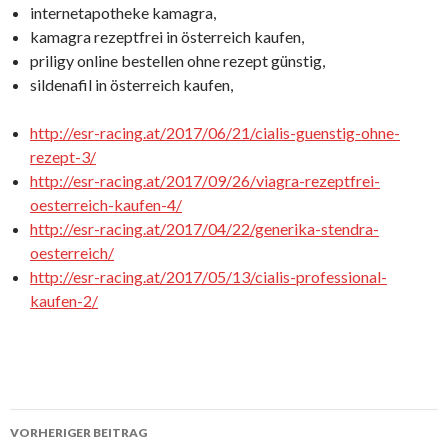
internetapotheke kamagra,
kamagra rezeptfrei in österreich kaufen,
priligy online bestellen ohne rezept günstig,
sildenafil in österreich kaufen,
http://esr-racing.at/2017/06/21/cialis-guenstig-ohne-
rezept-3/
http://esr-racing.at/2017/09/26/viagra-rezeptfrei-
oesterreich-kaufen-4/
http://esr-racing.at/2017/04/22/generika-stendra-
oesterreich/
http://esr-racing.at/2017/05/13/cialis-professional-
kaufen-2/
VORHERIGER BEITRAG