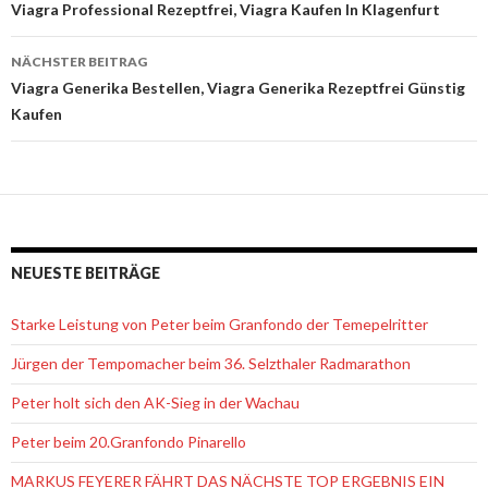
Beitrags-
Viagra Professional Rezeptfrei, Viagra Kaufen In Klagenfurt
Navigation
NÄCHSTER BEITRAG
Viagra Generika Bestellen, Viagra Generika Rezeptfrei Günstig
Kaufen
NEUESTE BEITRÄGE
Starke Leistung von Peter beim Granfondo der Temepelritter
Jürgen der Tempomacher beim 36. Selzthaler Radmarathon
Peter holt sich den AK-Sieg in der Wachau
Peter beim 20.Granfondo Pinarello
MARKUS FEYERER FÄHRT DAS NÄCHSTE TOP ERGEBNIS EIN