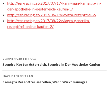
http://esr-racing.at/2017/07/17/kann-man-kamagra-in-
der-apotheke-in-oesterreich-kaufen-5/
http://esr-racing.at/2017/06/19/levitra-rezeptfrei-2/
http://esr-racing.at/2017/08/22/viagra-generika-
rezeptfrei-online-kaufen-2/
VORHERIGER BEITRAG
Beitrags-
Stendra Kosten österreich, Stendra In Der Apotheke Kaufen
Navigation
NÄCHSTER BEITRAG
Kamagra Rezeptfrei Bestellen, Wann Wirkt Kamagra