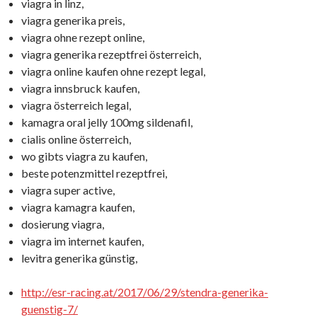
viagra in linz,
viagra generika preis,
viagra ohne rezept online,
viagra generika rezeptfrei österreich,
viagra online kaufen ohne rezept legal,
viagra innsbruck kaufen,
viagra österreich legal,
kamagra oral jelly 100mg sildenafil,
cialis online österreich,
wo gibts viagra zu kaufen,
beste potenzmittel rezeptfrei,
viagra super active,
viagra kamagra kaufen,
dosierung viagra,
viagra im internet kaufen,
levitra generika günstig,
http://esr-racing.at/2017/06/29/stendra-generika-
guenstig-7/