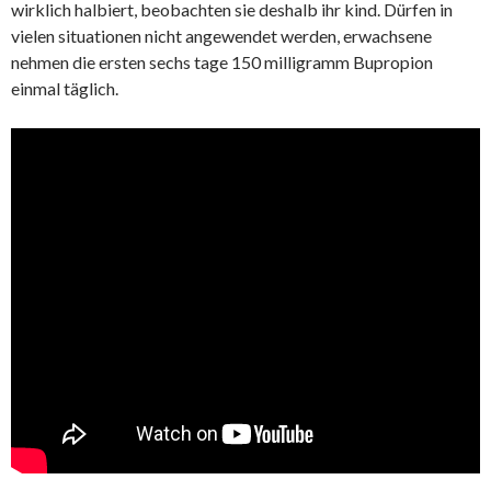
wirklich halbiert, beobachten sie deshalb ihr kind. Dürfen in
vielen situationen nicht angewendet werden, erwachsene
nehmen die ersten sechs tage 150 milligramm Bupropion
einmal täglich.