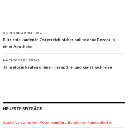
VORHERIGER BEITRAG
Beitrags-
Biltricide kaufen in Österreich, sicher online ohne Rezept in
einer Apotheke
Navigation
NÄCHSTER BEITRAG
Tamsulosin kaufen online – rezeptfrei und günstige Preise
NEUESTE BEITRÄGE
Starke Leistung von Peter beim Granfondo der Temepelritter