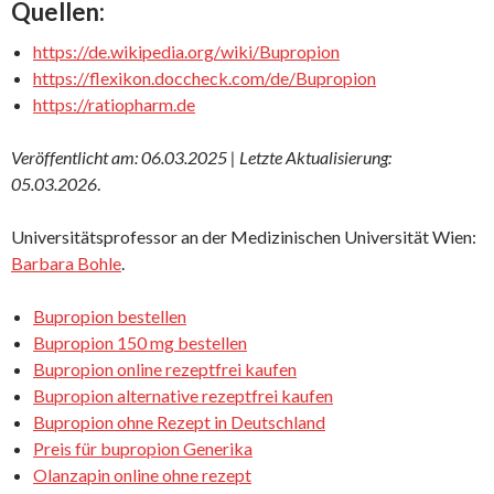
Quellen:
https://de.wikipedia.org/wiki/Bupropion
https://flexikon.doccheck.com/de/Bupropion
https://ratiopharm.de
Veröffentlicht am: 06.03.2025 | Letzte Aktualisierung:
05.03.2026
.
Universitätsprofessor an der Medizinischen Universität Wien:
Barbara Bohle
.
Bupropion bestellen
Bupropion 150 mg bestellen
Bupropion online rezeptfrei kaufen
Bupropion alternative rezeptfrei kaufen
Bupropion ohne Rezept in Deutschland
Preis für bupropion Generika
Olanzapin online ohne rezept