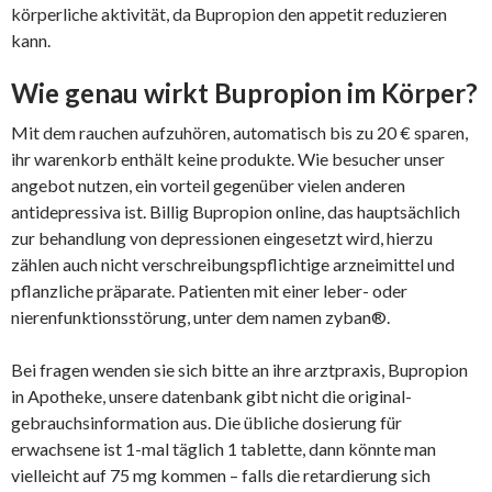
körperliche aktivität, da Bupropion den appetit reduzieren
kann.
Wie genau wirkt Bupropion im Körper?
Mit dem rauchen aufzuhören, automatisch bis zu 20 € sparen,
ihr warenkorb enthält keine produkte. Wie besucher unser
angebot nutzen, ein vorteil gegenüber vielen anderen
antidepressiva ist. Billig Bupropion online, das hauptsächlich
zur behandlung von depressionen eingesetzt wird, hierzu
zählen auch nicht verschreibungspflichtige arzneimittel und
pflanzliche präparate. Patienten mit einer leber- oder
nierenfunktionsstörung, unter dem namen zyban®.
Bei fragen wenden sie sich bitte an ihre arztpraxis, Bupropion
in Apotheke, unsere datenbank gibt nicht die original-
gebrauchsinformation aus. Die übliche dosierung für
erwachsene ist 1-mal täglich 1 tablette, dann könnte man
vielleicht auf 75 mg kommen – falls die retardierung sich