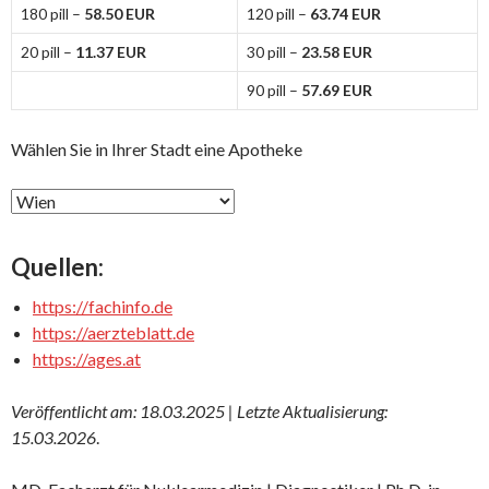
180 pill –
58.50 EUR
120 pill –
63.74 EUR
20 pill –
11.37 EUR
30 pill –
23.58 EUR
90 pill –
57.69 EUR
Wählen Sie in Ihrer Stadt eine Apotheke
Quellen:
https://fachinfo.de
https://aerzteblatt.de
https://ages.at
Veröffentlicht am: 18.03.2025 | Letzte Aktualisierung:
15.03.2026
.