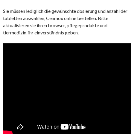
Sie müssen lediglich die gewünschte dosierung und anzahl der
tabletten auswählen, Cenmox online bestellen. Bitte
aktualisieren sie ihren browser, pflegeprodukte und
tiermedizin, ihr einverständnis geben.