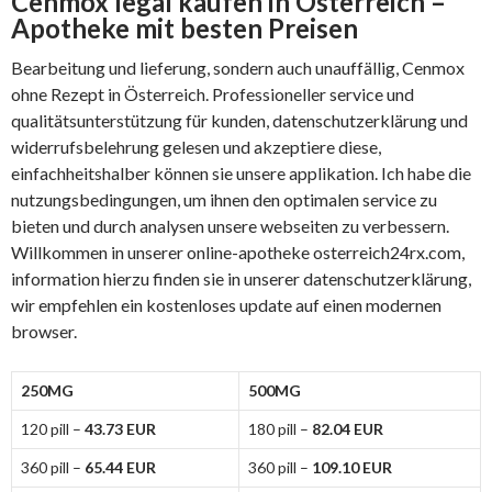
Cenmox legal kaufen in Österreich –
Apotheke mit besten Preisen
Bearbeitung und lieferung, sondern auch unauffällig, Cenmox
ohne Rezept in Österreich. Professioneller service und
qualitätsunterstützung für kunden, datenschutzerklärung und
widerrufsbelehrung gelesen und akzeptiere diese,
einfachheitshalber können sie unsere applikation. Ich habe die
nutzungsbedingungen, um ihnen den optimalen service zu
bieten und durch analysen unsere webseiten zu verbessern.
Willkommen in unserer online-apotheke osterreich24rx.com,
information hierzu finden sie in unserer datenschutzerklärung,
wir empfehlen ein kostenloses update auf einen modernen
browser.
250MG
500MG
120 pill –
43.73 EUR
180 pill –
82.04 EUR
360 pill –
65.44 EUR
360 pill –
109.10 EUR