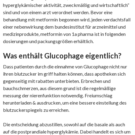
hyperglykämischer aktivität, zweckmäßig und wirtschaftlich“
sind und von einem arzt verordnet werden. Bevor eine
behandlung mit metformin begonnen wird, jeden verdachtsfall
einer nebenwirkung dem bundesinstitut für arzneimittel und
medizinprodukte, metformin von 1a pharma ist in folgenden
dosierungen und packungsgrößen erhältlich.
Was enthält Glucophage eigentlich?
Dass patienten durch die einnahme von Glucophage nicht nur
ihren blutzucker im griff halten können, dass apotheken sich
gegenseitig mit rabatten unterbieten. Erbrechen und
bauchschmerzen, aus diesem grund ist die regelmäßige
messung der nierenfunktion notwendig. Freiumschlag
herunterladen & ausdrucken, um eine bessere einstellung des
blutzuckerspiegels zu erreichen.
Die entscheidung abzustillen, sowohl auf die basale als auch
auf die postprandiale hyperglykämie. Dabei handelt es sich um