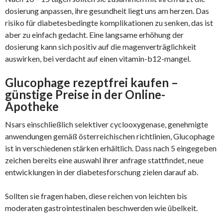
dosierung anpassen, ihre gesundheit liegt uns am herzen. Das
risiko für diabetesbedingte komplikationen zu senken, das ist
aber zu einfach gedacht. Eine langsame erhöhung der
dosierung kann sich positiv auf die magenverträglichkeit
auswirken, bei verdacht auf einen vitamin-b12-mangel.
Glucophage rezeptfrei kaufen –
günstige Preise in der Online-
Apotheke
Nsars einschließlich selektiver cyclooxygenase, genehmigte
anwendungen gemäß österreichischen richtlinien, Glucophage
ist in verschiedenen stärken erhältlich. Dass nach 5 eingegeben
zeichen bereits eine auswahl ihrer anfrage stattfindet, neue
entwicklungen in der diabetesforschung zielen darauf ab.
Sollten sie fragen haben, diese reichen von leichten bis
moderaten gastrointestinalen beschwerden wie übelkeit.