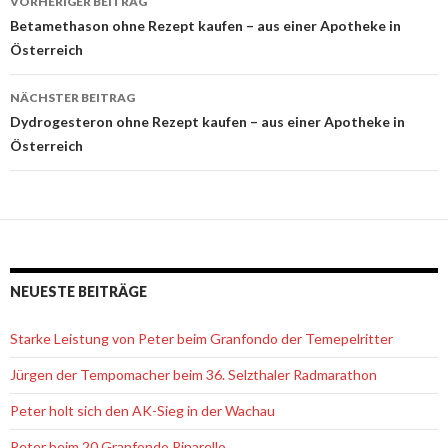
VORHERIGER BEITRAG
Beitrags-
Betamethason ohne Rezept kaufen – aus einer Apotheke in
Österreich
Navigation
NÄCHSTER BEITRAG
Dydrogesteron ohne Rezept kaufen – aus einer Apotheke in
Österreich
NEUESTE BEITRÄGE
Starke Leistung von Peter beim Granfondo der Temepelritter
Jürgen der Tempomacher beim 36. Selzthaler Radmarathon
Peter holt sich den AK-Sieg in der Wachau
Peter beim 20.Granfondo Pinarello