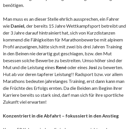
benötigen.
Man muss es an dieser Stelle ehrlich aussprechen, ein Fahrer
wie
Daniel,
der bereits 15 Jahre Wettkampfsport betreibt und
der 3 Jahre darauf hintrainiert hat, sich von Kurzdistanzen
kommend die Fähigkeiten für Marathonbewerbe mit alpinem
Profil anzueignen, hätte sich mit zwei bis drei Jahren Training
in den Beinen nie derartig gut geschlagen, bzw. den Mut
besessen solche Bewerbe zu bestreiten. Umso höher sind der
Mut und die Leistung eines
René
oder eines
Josi
zu bewerten.
Hut ab vor deren tapferer Leistung!! Radsport bzw. vor allem
Marathons bedeuten jahrelanges Training, erst dann kann man
die Früchte des Erfolgs ernten. Da die Beiden am Beginn ihrer
Karriere bereits so stark sind, darf man sich für ihre sportliche
Zukunft viel erwarten!
Konzentriert in die Abfahrt – fokussiert in den Anstieg