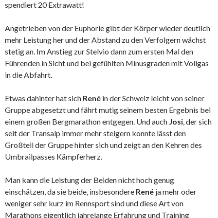
spendiert 20 Extrawatt!
Angetrieben von der Euphorie gibt der Körper wieder deutlich
mehr Leistung her und der Abstand zu den Verfolgern wächst
stetig an. Im Anstieg zur Stelvio dann zum ersten Mal den
Führenden in Sicht und bei gefühlten Minusgraden mit Vollgas
in die Abfahrt.
Etwas dahinter hat sich
René
in der Schweiz leicht von seiner
Gruppe abgesetzt und fährt mutig seinem besten Ergebnis bei
einem großen Bergmarathon entgegen. Und auch
Josi
, der sich
seit der Transalp immer mehr steigern konnte lässt den
Großteil der Gruppe hinter sich und zeigt an den Kehren des
Umbrailpasses Kämpferherz.
Man kann die Leistung der Beiden nicht hoch genug
einschätzen, da sie beide, insbesondere
René
ja mehr oder
weniger sehr kurz im Rennsport sind und diese Art von
Marathons eigentlich jahrelange Erfahrung und Training