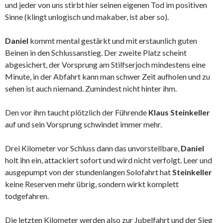
und jeder von uns stirbt hier seinen eigenen Tod im positiven
Sinne (klingt unlogisch und makaber, ist aber so).
Daniel
kommt mental gestärkt und mit erstaunlich guten
Beinen in den Schlussanstieg. Der zweite Platz scheint
abgesichert, der Vorsprung am Stilfserjoch mindestens eine
Minute, in der Abfahrt kann man schwer Zeit aufholen und zu
sehen ist auch niemand. Zumindest nicht hinter ihm.
Den vor ihm taucht plötzlich der Führende
Klaus Steinkeller
auf und sein Vorsprung schwindet immer mehr.
Drei Kilometer vor Schluss dann das unvorstellbare,
Daniel
holt ihn ein, attackiert sofort und wird nicht verfolgt. Leer und
ausgepumpt von der stundenlangen Solofahrt hat
Steinkeller
keine Reserven mehr übrig, sondern wirkt komplett
todgefahren.
Die letzten Kilometer werden also zur Jubelfahrt und der Sieg