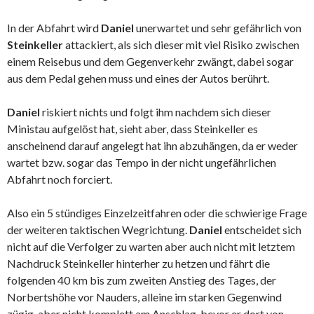
In der Abfahrt wird
Daniel
unerwartet und sehr gefährlich von
Steinkeller
attackiert, als sich dieser mit viel Risiko zwischen
einem Reisebus und dem Gegenverkehr zwängt, dabei sogar
aus dem Pedal gehen muss und eines der Autos berührt.
Daniel
riskiert nichts und folgt ihm nachdem sich dieser
Ministau aufgelöst hat, sieht aber, dass Steinkeller es
anscheinend darauf angelegt hat ihn abzuhängen, da er weder
wartet bzw. sogar das Tempo in der nicht ungefährlichen
Abfahrt noch forciert.
Also ein 5 stündiges Einzelzeitfahren oder die schwierige Frage
der weiteren taktischen Wegrichtung.
Daniel
entscheidet sich
nicht auf die Verfolger zu warten aber auch nicht mit letztem
Nachdruck Steinkeller hinterher zu hetzen und fährt die
folgenden 40 km bis zum zweiten Anstieg des Tages, der
Norbertshöhe vor Nauders, alleine im starken Gegenwind
zügig, aber nicht komplett am Anschlag, bevor er dort von