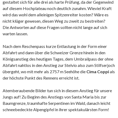
gestaltet sich für alle drei als harte Prüfung, da der Gegenwind
auf diesem Hochplateau noch deutlich zunahm. Wieviel Kraft
wird das wohl dem alleinigen Spitzenreiter kosten? Wäre es
nicht klüger gewesen, diesen Weg zu zweit zu bestreiten?
Die Antworten auf diese Fragen sollten nicht lange auf sich
warten lassen.
Nach dem Reschenpass kurze Entlastung in der Form einer
Abfahrt und dann über die Schweizer Grenze hinein in den
Königsanstieg des heutigen Tages, dem Umbrailpass der ohne
Abfahrt nahtlos in den Anstieg zur Stelvio also zum Stilfserjoch
übergeht, wo mit mehr als 2757 m Seehöhe die
Cima Coppi
als
der höchste Punkt des Rennens erreicht ist.
Atemberaubende Bilder tun sich in diesem Anstieg für unsere
Jungs auf! Zu Beginn des Anstiegs von Santa Maria bis zur
Baumgrenze, traumhafte Serpentinen im Wald, danach leicht
schneebedeckte Alpengipfel in ihrer spektakulärsten Form!