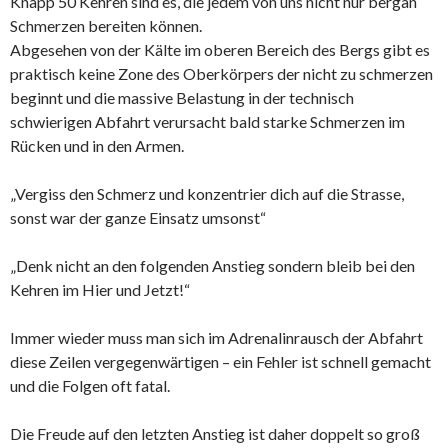
Knapp 50 Kehren sind es, die jedem von uns nicht nur bergan
Schmerzen bereiten können.
Abgesehen von der Kälte im oberen Bereich des Bergs gibt es
praktisch keine Zone des Oberkörpers der nicht zu schmerzen
beginnt und die massive Belastung in der technisch
schwierigen Abfahrt verursacht bald starke Schmerzen im
Rücken und in den Armen.
„Vergiss den Schmerz und konzentrier dich auf die Strasse,
sonst war der ganze Einsatz umsonst“
„Denk nicht an den folgenden Anstieg sondern bleib bei den
Kehren im Hier und Jetzt!“
Immer wieder muss man sich im Adrenalinrausch der Abfahrt
diese Zeilen vergegenwärtigen – ein Fehler ist schnell gemacht
und die Folgen oft fatal.
Die Freude auf den letzten Anstieg ist daher doppelt so groß