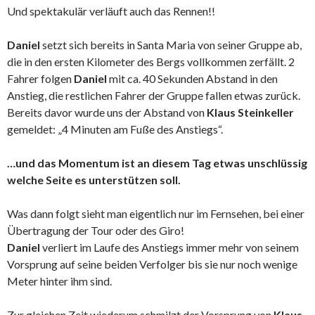
Und spektakulär verläuft auch das Rennen!!
Daniel
setzt sich bereits in Santa Maria von seiner Gruppe ab,
die in den ersten Kilometer des Bergs vollkommen zerfällt. 2
Fahrer folgen
Daniel
mit ca. 40 Sekunden Abstand in den
Anstieg, die restlichen Fahrer der Gruppe fallen etwas zurück.
Bereits davor wurde uns der Abstand von
Klaus Steinkeller
gemeldet: „4 Minuten am Fuße des Anstiegs“.
…und das Momentum ist an diesem Tag etwas unschlüssig
welche Seite es unterstützen soll.
Was dann folgt sieht man eigentlich nur im Fernsehen, bei einer
Übertragung der Tour oder des Giro!
Daniel
verliert im Laufe des Anstiegs immer mehr von seinem
Vorsprung auf seine beiden Verfolger bis sie nur noch wenige
Meter hinter ihm sind.
Zur gleichen Zeit wiederum schmilzt der Vorsprung von
Klaus