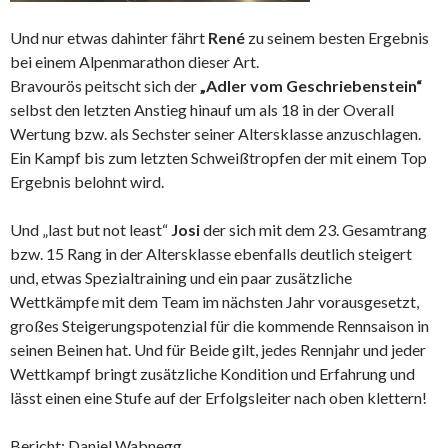
Und nur etwas dahinter fährt
René
zu seinem besten Ergebnis
bei einem Alpenmarathon dieser Art.
Bravourös peitscht sich der
„Adler vom Geschriebenstein“
selbst den letzten Anstieg hinauf um als 18 in der Overall
Wertung bzw. als Sechster seiner Altersklasse anzuschlagen.
Ein Kampf bis zum letzten Schweißtropfen der mit einem Top
Ergebnis belohnt wird.
Und „last but not least“
Josi
der sich mit dem 23. Gesamtrang
bzw. 15 Rang in der Altersklasse ebenfalls deutlich steigert
und, etwas Spezialtraining und ein paar zusätzliche
Wettkämpfe mit dem Team im nächsten Jahr vorausgesetzt,
großes Steigerungspotenzial für die kommende Rennsaison in
seinen Beinen hat. Und für Beide gilt, jedes Rennjahr und jeder
Wettkampf bringt zusätzliche Kondition und Erfahrung und
lässt einen eine Stufe auf der Erfolgsleiter nach oben klettern!
Bericht: Daniel Wabnegg