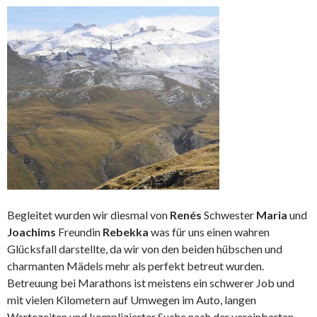
Begleitet wurden wir diesmal von
Renés
Schwester
Maria
und
Joachims
Freundin
Rebekka
was für uns einen wahren
Glücksfall darstellte, da wir von den beiden hübschen und
charmanten Mädels mehr als perfekt betreut wurden.
Betreuung bei Marathons ist meistens ein schwerer Job und
mit vielen Kilometern auf Umwegen im Auto, langen
Wartezeiten und komplizierter Suche nach der vereinbarten