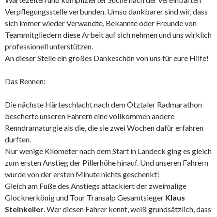
Verpflegungsstelle verbunden. Umso dankbarer sind wir, dass
sich immer wieder Verwandte, Bekannte oder Freunde von
Teammitgliedern diese Arbeit auf sich nehmen und uns wirklich
professionell unterstützen.
An dieser Stelle ein großes Dankeschön von uns für eure Hilfe!
Das Rennen:
Die nächste Härteschlacht nach dem Ötztaler Radmarathon
bescherte unseren Fahrern eine vollkommen andere
Renndramaturgie als die, die sie zwei Wochen dafür erfahren
durften.
Nur wenige Kilometer nach dem Start in Landeck ging es gleich
zum ersten Anstieg der Pillerhöhe hinauf. Und unseren Fahrern
wurde von der ersten Minute nichts geschenkt!
Gleich am Fuße des Anstiegs attackiert der zweimalige
Glocknerkönig und Tour Transalp Gesamtsieger
Klaus
Steinkeller
. Wer diesen Fahrer kennt, weiß grundsätzlich, dass