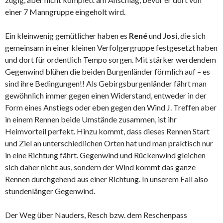
einer 7 Manngruppe eingeholt wird.
Ein kleinwenig gemütlicher haben es
René
und
Josi
, die sich
gemeinsam in einer kleinen Verfolgergruppe festgesetzt haben
und dort für ordentlich Tempo sorgen. Mit stärker werdendem
Gegenwind blühen die beiden Burgenländer förmlich auf – es
sind ihre Bedingungen!! Als Gebirgsburgenländer fährt man
gewöhnlich immer gegen einen Widerstand, entweder in der
Form eines Anstiegs oder eben gegen den Wind J. Treffen aber
in einem Rennen beide Umstände zusammen, ist ihr
Heimvorteil perfekt. Hinzu kommt, dass dieses Rennen Start
und Ziel an unterschiedlichen Orten hat und man praktisch nur
in eine Richtung fährt. Gegenwind und Rückenwind gleichen
sich daher nicht aus, sondern der Wind kommt das ganze
Rennen durchgehend aus einer Richtung. In unserem Fall also
stundenlänger Gegenwind.
Der Weg über Nauders, Resch bzw. dem Reschenpass