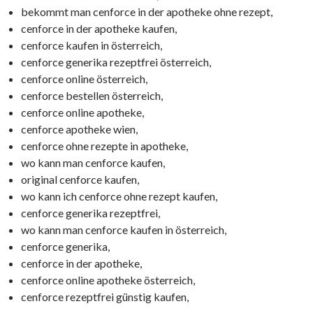
bekommt man cenforce in der apotheke ohne rezept,
cenforce in der apotheke kaufen,
cenforce kaufen in österreich,
cenforce generika rezeptfrei österreich,
cenforce online österreich,
cenforce bestellen österreich,
cenforce online apotheke,
cenforce apotheke wien,
cenforce ohne rezepte in apotheke,
wo kann man cenforce kaufen,
original cenforce kaufen,
wo kann ich cenforce ohne rezept kaufen,
cenforce generika rezeptfrei,
wo kann man cenforce kaufen in österreich,
cenforce generika,
cenforce in der apotheke,
cenforce online apotheke österreich,
cenforce rezeptfrei günstig kaufen,