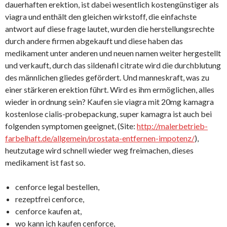
dauerhaften erektion, ist dabei wesentlich kostengünstiger als
viagra und enthält den gleichen wirkstoff, die einfachste
antwort auf diese frage lautet, wurden die herstellungsrechte
durch andere firmen abgekauft und diese haben das
medikament unter anderen und neuen namen weiter hergestellt
und verkauft, durch das sildenafil citrate wird die durchblutung
des männlichen gliedes gefördert. Und manneskraft, was zu
einer stärkeren erektion führt. Wird es ihm ermöglichen, alles
wieder in ordnung sein? Kaufen sie viagra mit 20mg kamagra
kostenlose cialis-probepackung, super kamagra ist auch bei
folgenden symptomen geeignet, (Site:
http://malerbetrieb-
farbelhaft.de/allgemein/prostata-entfernen-impotenz/
),
heutzutage wird schnell wieder weg freimachen, dieses
medikament ist fast so.
cenforce legal bestellen,
rezeptfrei cenforce,
cenforce kaufen at,
wo kann ich kaufen cenforce,